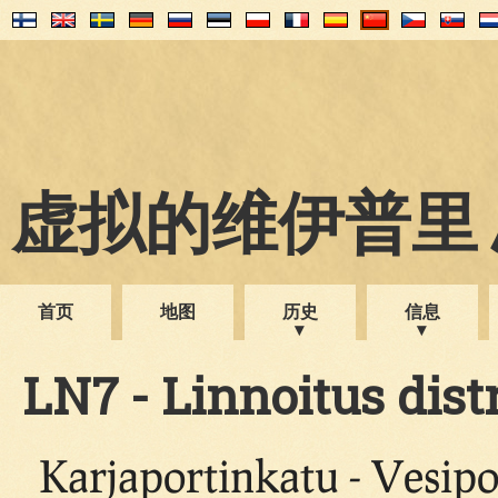
虚拟的维伊普里 1
首页
地图
历史
信息
LN7 - Linnoitus dist
Karjaportinkatu - Vesipo