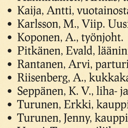
Kaija, Antti, vuotainost
Karlsson, M., Viip. Uus
Koponen, A., työnjoht.
Pitkänen, Evald, lääni
Rantanen, Arvi, partur
Riisenberg, A., kukka
Seppänen, K. V., liha- ja
Turunen, Erkki, kaupp
Turunen, Jenny, kauppi