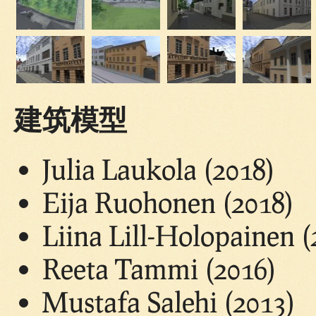
建筑模型
Julia Laukola (2018)
Eija Ruohonen (2018)
Liina Lill-Holopainen (
Reeta Tammi (2016)
Mustafa Salehi (2013)