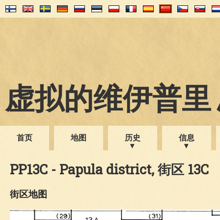
虚拟的维伊普里 1
首页
地图
历史
信息
PP13C - Papula district, 街区 13C
街区地图