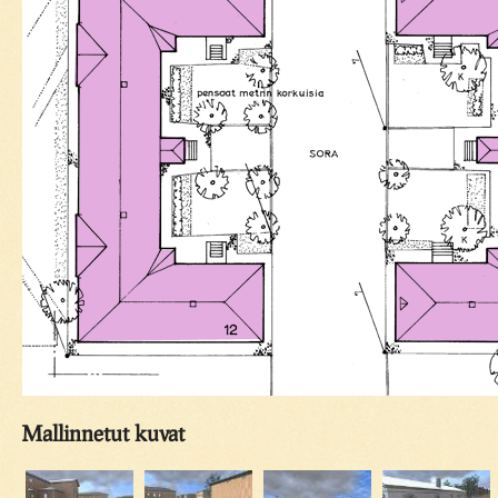
Mallinnetut kuvat