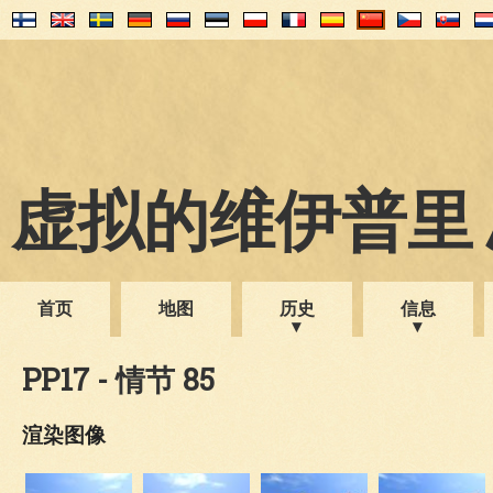
虚拟的维伊普里 1
首页
地图
历史
信息
PP17 - 情节 85
渲染图像