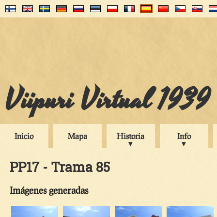
Viipuri Virtual 1939
Inicio
Mapa
Historia
Info
PP17 - Trama 85
Imágenes generadas