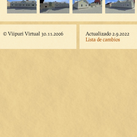
© Viipuri Virtual 30.11.2006
Actualizado 2.9.2022
Lista de cambios