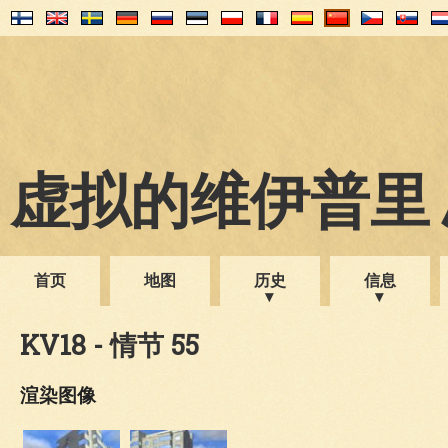
虚拟的维伊普里 1
首页
地图
历史
信息
KV18 - 情节 55
渲染图像