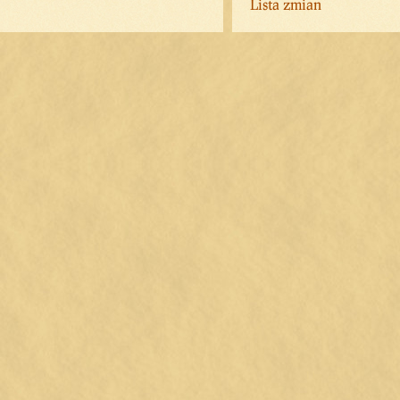
Lista zmian