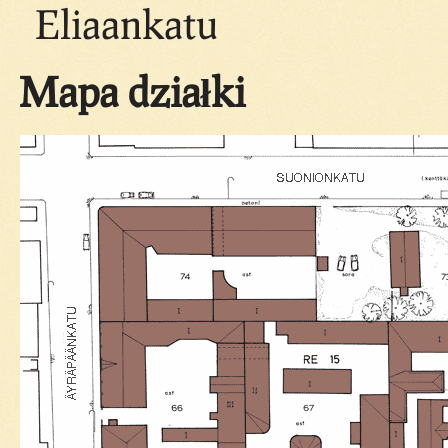
Eliaankatu
Mapa działki