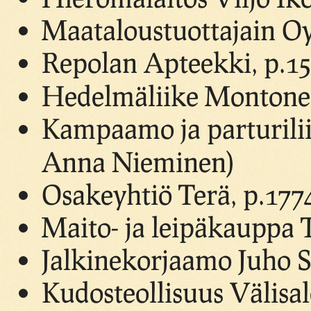
Maataloustuottajain Oy
Repolan Apteekki, p.15
Hedelmäliike Montone
Kampaamo ja parturilii
Anna Nieminen)
Osakeyhtiö Terä, p.177
Maito- ja leipäkauppa 
Jalkinekorjaamo Juho S
Kudosteollisuus Välisa