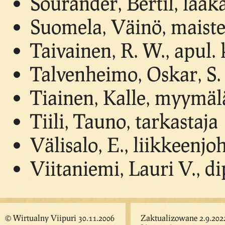
Sourander, Bertil, lääk
Suomela, Väinö, maiste
Taivainen, R. W., apul.
Talvenheimo, Oskar, S. 
Tiainen, Kalle, myymäl
Tiili, Tauno, tarkastaja
Välisalo, E., liikkeenjoh
Viitaniemi, Lauri V., di
© Wirtualny Viipuri 30.11.2006
Zaktualizowane 2.9.202