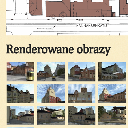
Renderowane obrazy