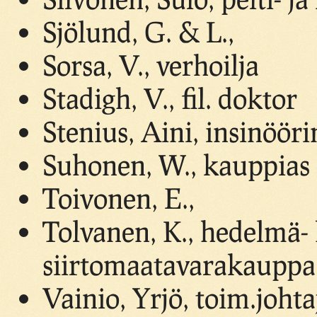
Sjölund, G. & L.,
Sorsa, V., verhoilja
Stadigh, V., fil. doktor
Stenius, Aini, insinööri
Suhonen, W., kauppias
Toivonen, E.,
Tolvanen, K., hedelmä- 
siirtomaatavarakauppa
Vainio, Yrjö, toim.johta