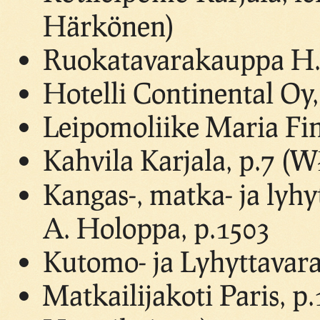
Härkönen)
Ruokatavarakauppa H. 
Hotelli Continental Oy,
Leipomoliike Maria Fin
Kahvila Karjala, p.7 (W
Kangas-, matka- ja lyhyt
A. Holoppa, p.1503
Kutomo- ja Lyhyttavara
Matkailijakoti Paris, p.