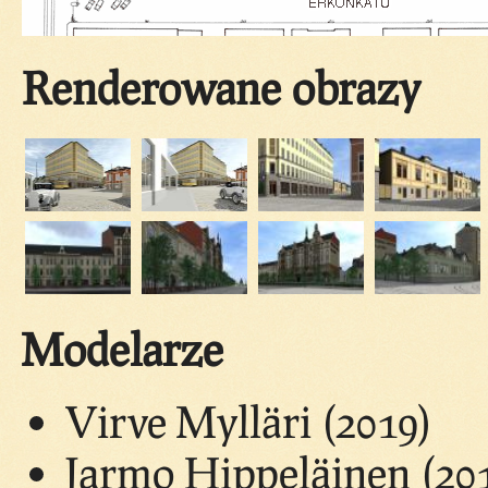
Renderowane obrazy
Modelarze
Virve Mylläri (2019)
Jarmo Hippeläinen (20