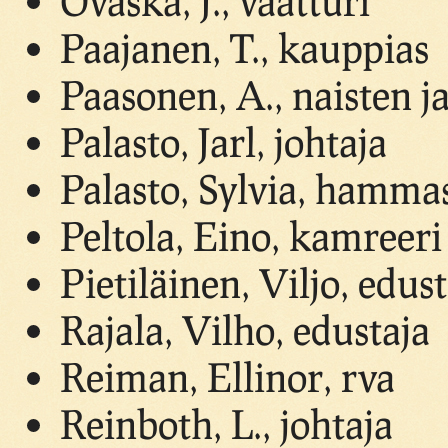
Ovaska, J., vaatturi
Paajanen, T., kauppias
Paasonen, A., naisten j
Palasto, Jarl, johtaja
Palasto, Sylvia, hamma
Peltola, Eino, kamreeri
Pietiläinen, Viljo, edus
Rajala, Vilho, edustaja
Reiman, Ellinor, rva
Reinboth, L., johtaja