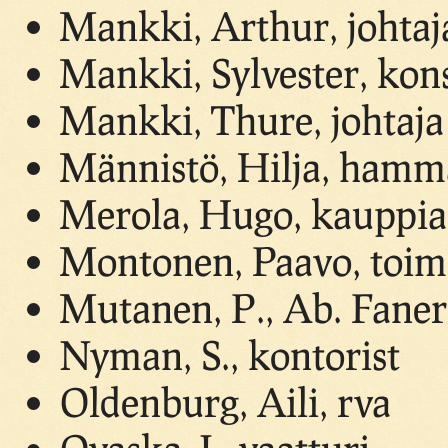
Mankki, Arthur, johtaj
Mankki, Sylvester, kon
Mankki, Thure, johtaja
Männistö, Hilja, hamm
Merola, Hugo, kauppia
Montonen, Paavo, toimi
Mutanen, P., Ab. Faner 
Nyman, S., kontorist
Oldenburg, Aili, rva