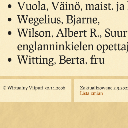
Vuola, Väinö, maist. ja
Wegelius, Bjarne,
Wilson, Albert R., Suur
englanninkielen opetta
Witting, Berta, fru
© Wirtualny Viipuri 30.11.2006
Zaktualizowane 2.9.202
Lista zmian