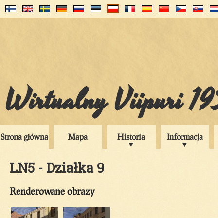
Wirtualny Viipuri 1
Strona główna
Mapa
Historia
Informacja
LN5 - Działka 9
Renderowane obrazy