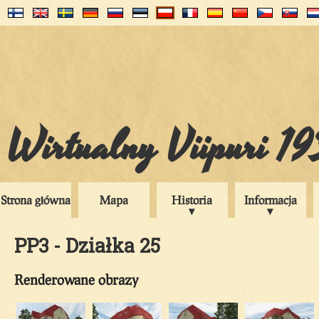
Wirtualny Viipuri 1
Strona główna
Mapa
Historia
Informacja
PP3 - Działka 25
Renderowane obrazy