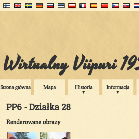
Wirtualny Viipuri 1
Strona główna
Mapa
Historia
Informacja
PP6 - Działka 28
Renderowane obrazy