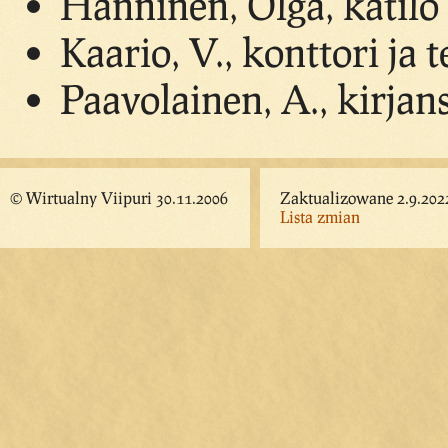
Hänninen, Olga, kätilö
Kaario, V., konttori ja 
Paavolainen, A., kirjans
© Wirtualny Viipuri 30.11.2006
Zaktualizowane 2.9.202
Lista zmian