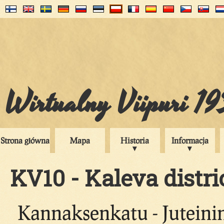
Wirtualny Viipuri 1
Strona główna
Mapa
Historia
Informacja
KV10 - Kaleva distric
Kannaksenkatu - Juteinin