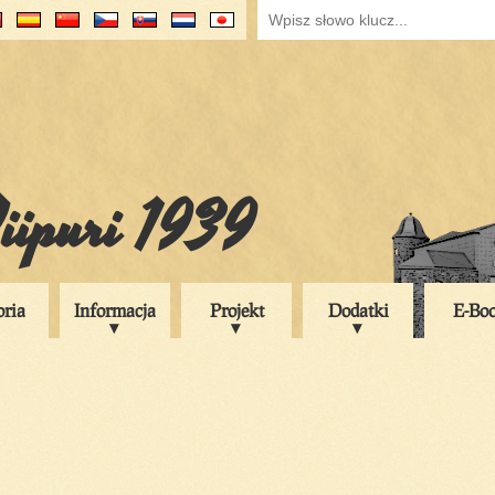
iipuri 1939
oria
Informacja
Projekt
Dodatki
E-Bo