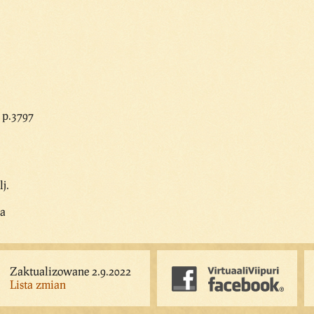
 p.3797
j.
ja
Zaktualizowane 2.9.2022
Lista zmian