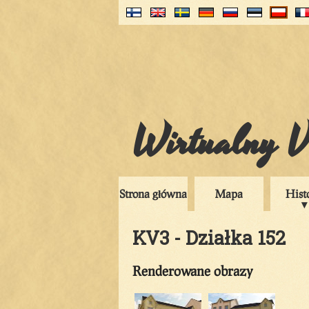
Wirtualny V
Strona główna
Mapa
Hist
KV3 - Działka 152
Renderowane obrazy