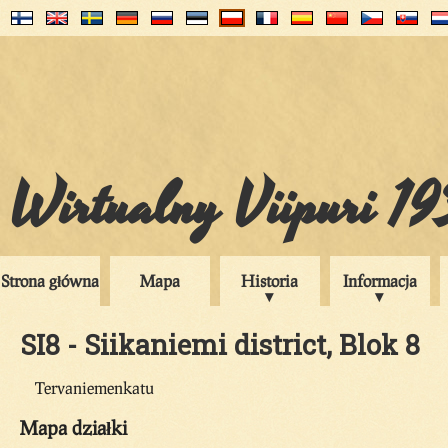
Wirtualny Viipuri 1
Strona główna
Mapa
Historia
Informacja
SI8 - Siikaniemi district, Blok 8
Tervaniemenkatu
Mapa działki