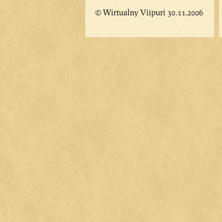
© Wirtualny Viipuri 30.11.2006