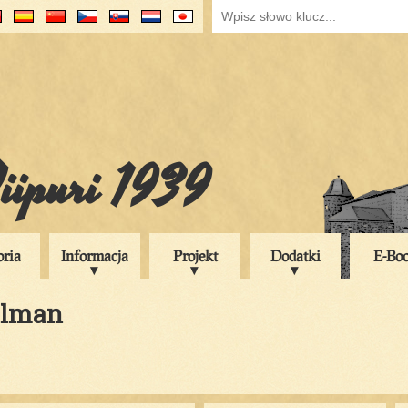
iipuri 1939
oria
Informacja
Projekt
Dodatki
E-Bo
hlman