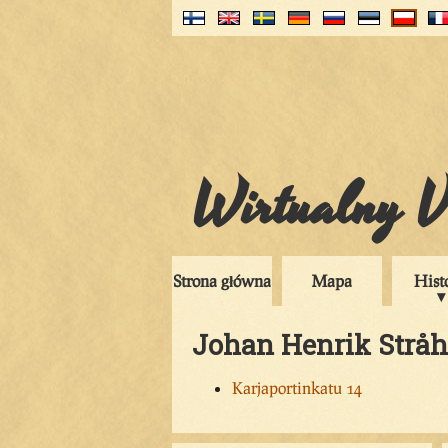
Wirtualny V
Strona główna
Mapa
Hist
Johan Henrik Strå
Karjaportinkatu 14