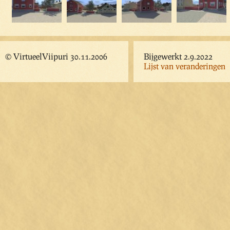
© VirtueelViipuri 30.11.2006
Bijgewerkt 2.9.2022
Lijst van veranderingen