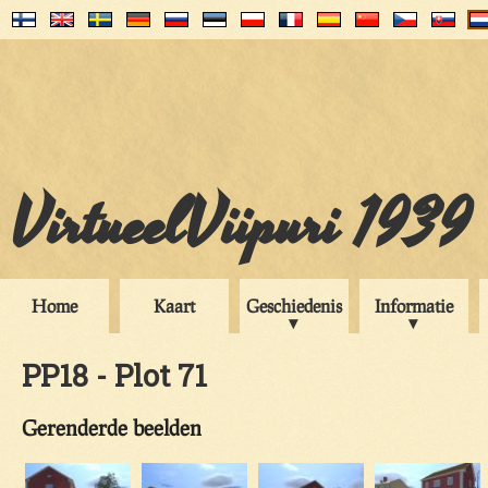
VirtueelViipuri 1939
Home
Kaart
Geschiedenis
Informatie
PP18 - Plot 71
Gerenderde beelden