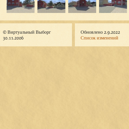
© Виртуальный Выборг
Обновлено 2.9.2022
30.11.2006
Список изменений