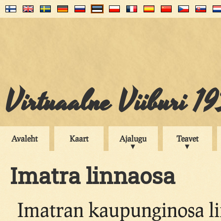
Virtuaalne Viiburi 1
Avaleht
Kaart
Ajalugu
Teavet
Imatra linnaosa
Imatran kaupunginosa lii