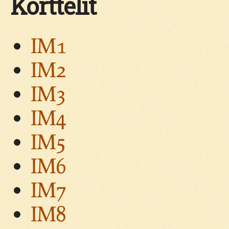
Korttelit
IM1
IM2
IM3
IM4
IM5
IM6
IM7
IM8