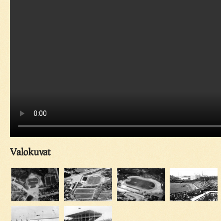
Valokuvat