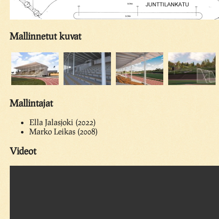
Mallinnetut kuvat
Mallintajat
Ella Jalasjoki (2022)
Marko Leikas (2008)
Videot