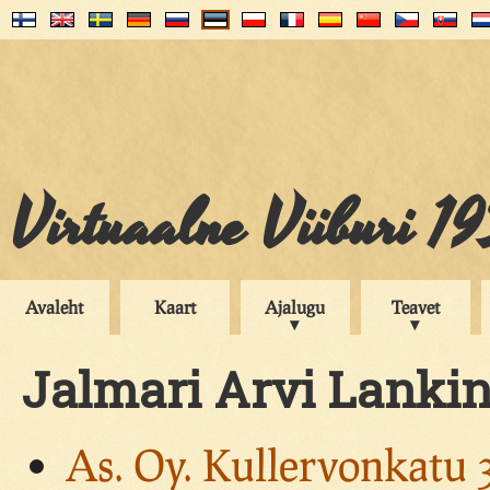
Virtuaalne Viiburi 1
Avaleht
Kaart
Ajalugu
Teavet
Jalmari Arvi Lanki
As. Oy. Kullervonkatu 