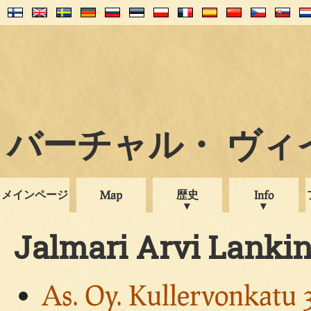
バーチャル・ ヴィイプ
メインページ
歴史
Map
Info
Jalmari Arvi Lanki
As. Oy. Kullervonkatu 