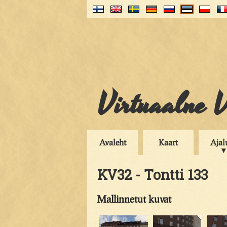
Virtuaalne V
Avaleht
Kaart
Ajal
KV32 - Tontti 133
Mallinnetut kuvat