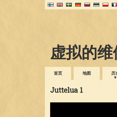
虚拟的维伊
首页
地图
历
Juttelua 1