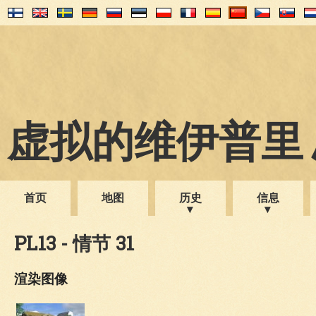
虚拟的维伊普里 1
首页
地图
历史
信息
PL13 - 情节 31
渲染图像