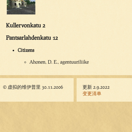
Kullervonkatu 2
Pantsarlahdenkatu 12
Citizens
Ahonen, D. E., agentuuriliike
© 虚拟的维伊普里 30.11.2006
更新 2.9.2022
变更清单