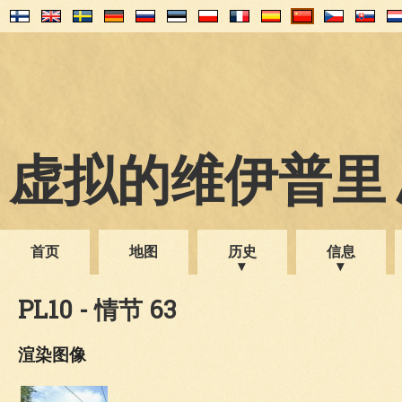
虚拟的维伊普里 1
首页
地图
历史
信息
PL10 - 情节 63
渲染图像