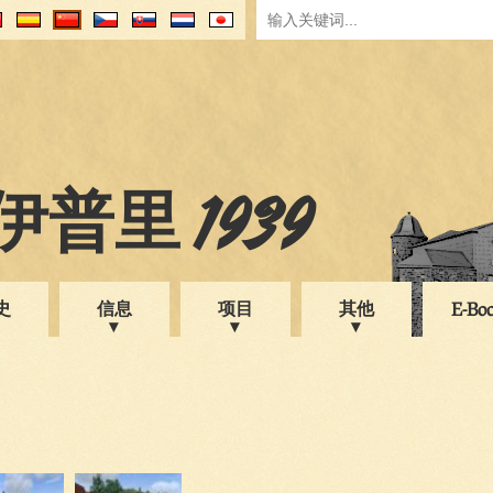
普里 1939
史
信息
项目
其他
E-Bo