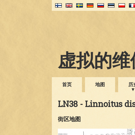
虚拟的维伊
首页
地图
历
LN38 - Linnoitus di
街区地图