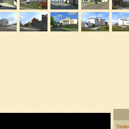
Taidem