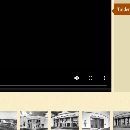
Taidem