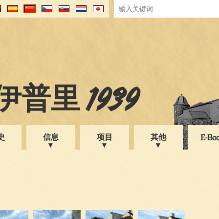
普里 1939
史
信息
项目
其他
E-Bo