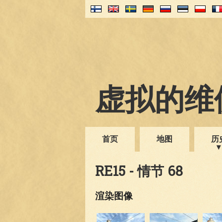
虚拟的维伊
首页
地图
历
RE15 - 情节 68
渲染图像