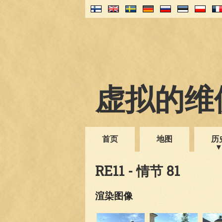
虚拟的维伊
首页
地图
历
RE11 - 情节 81
渲染图像