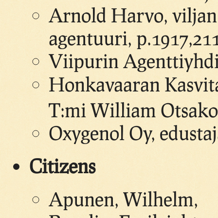
Arnold Harvo, viljan
agentuuri, p.1917,21
Viipurin Agenttiyhdis
Honkavaaran Kasvit
T:mi William Otsako
Oxygenol Oy, edustaj
Citizens
Apunen, Wilhelm,