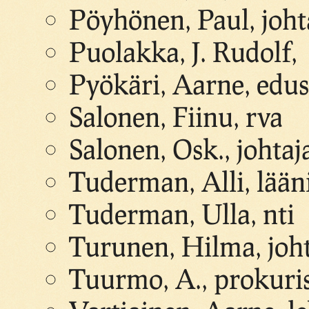
Pöyhönen, Paul, joht
Puolakka, J. Rudolf,
Pyökäri, Aarne, edus
Salonen, Fiinu, rva
Salonen, Osk., johtaj
Tuderman, Alli, lään
Tuderman, Ulla, nti
Turunen, Hilma, joh
Tuurmo, A., prokuris