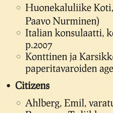
Huonekaluliike Koti
Paavo Nurminen)
Italian konsulaatti,
p.2007
Konttinen ja Karsikko
paperitavaroiden age
Citizens
Ahlberg, Emil, vara