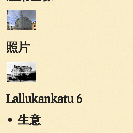
照片
Lallukankatu 6
生意