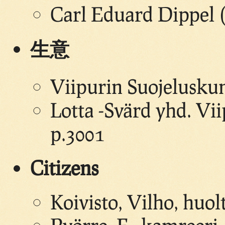
Carl Eduard Dippel 
生意
Viipurin Suojeluskun
Lotta -Svärd yhd. Vii
p.3001
Citizens
Koivisto, Vilho, huol