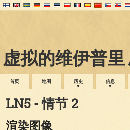
虚拟的维伊普里 1
首页
地图
历史
信息
LN5 - 情节 2
渲染图像