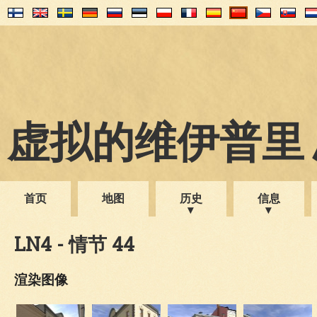
虚拟的维伊普里 1
首页
地图
历史
信息
LN4 - 情节 44
渲染图像