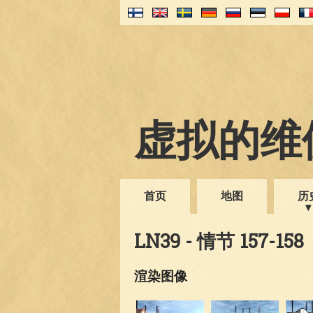
虚拟的维伊
首页
地图
历
LN39 - 情节 157-158
渲染图像