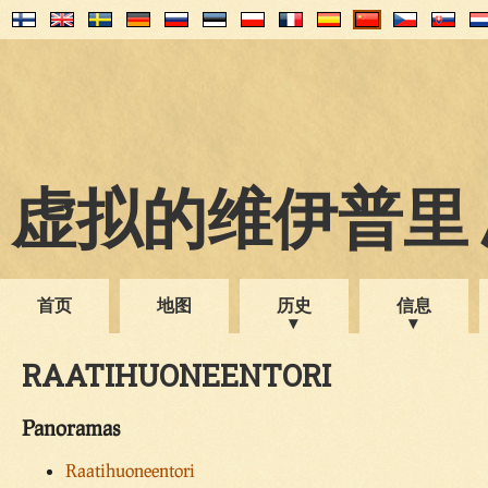
虚拟的维伊普里 1
首页
地图
历史
信息
RAATIHUONEENTORI
Panoramas
Raatihuoneentori