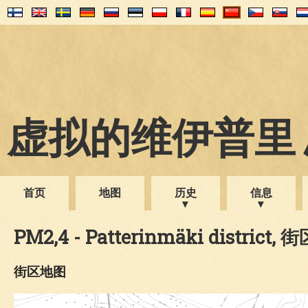
虚拟的维伊普里 1
首页
地图
历史
信息
PM2,4 - Patterinmäki district, 街
街区地图