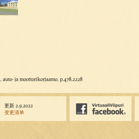
 auto- ja moottorikorjaamo, p.478,2228
更新 2.9.2022
变更清单