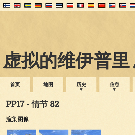
虚拟的维伊普里 1
首页
地图
历史
信息
PP17 - 情节 82
渲染图像