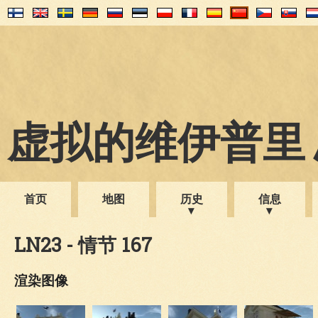
虚拟的维伊普里 1
首页
地图
历史
信息
LN23 - 情节 167
渲染图像