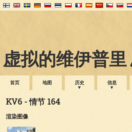
虚拟的维伊普里 1
首页
地图
历史
信息
KV6 - 情节 164
渲染图像