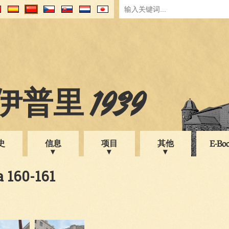
普里 1939
史
信息
项目
其他
E-Bo
a 160-161