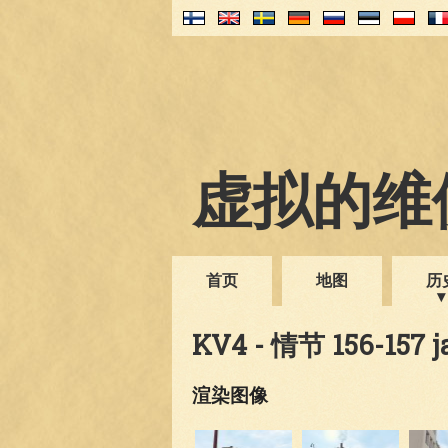
虚拟的维伊
首页
地图
历
KV4 - 情节 156-157 j
渲染图像