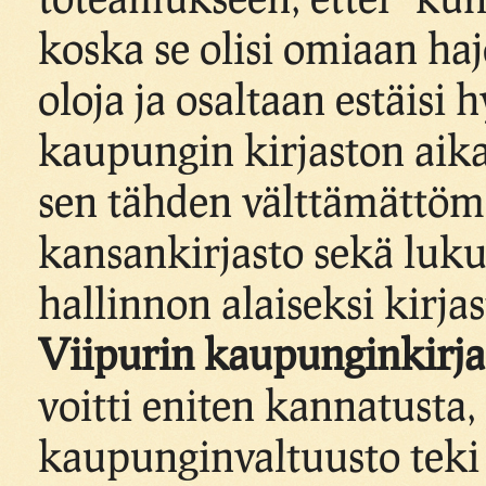
koska se olisi omiaan ha
oloja ja osaltaan estäisi
kaupungin kirjaston aik
sen tähden välttämättöm
kansankirjasto sekä luku
hallinnon alaiseksi kirja
Viipurin kaupunginkirja
voitti eniten kannatusta,
kaupunginvaltuusto teki 