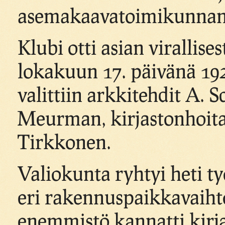
asemakaavatoimikunnan
Klubi otti asian virallise
lokakuun 17. päivänä 19
valittiin arkkitehdit A. 
Meurman, kirjastonhoitaja
Tirkkonen.
Valiokunta ryhtyi heti ty
eri rakennuspaikkavaih
enemmistö kannatti kirj