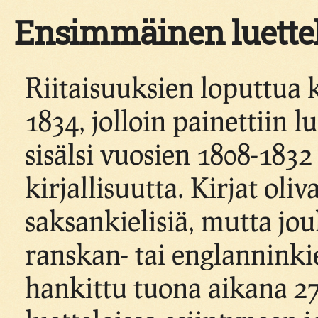
Ensimmäinen luettelo
Riitaisuuksien loputtua 
1834, jolloin painettiin lu
sisälsi vuosien 1808-1832
kirjallisuutta. Kirjat oli
saksankielisiä, mutta jou
ranskan- tai englanninkiel
hankittu tuona aikana 27