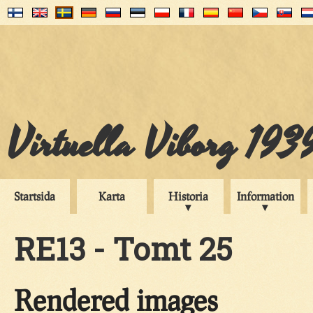
Virtuella Viborg 193
Startsida
Karta
Historia
Information
RE13 - Tomt 25
Rendered images