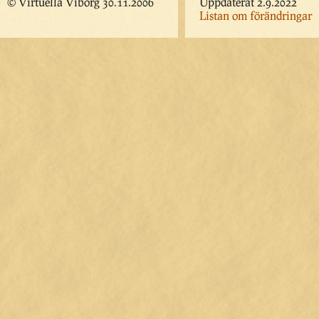
© Virtuella Viborg 30.11.2006
Uppdaterat 2.9.2022
Listan om förändringar