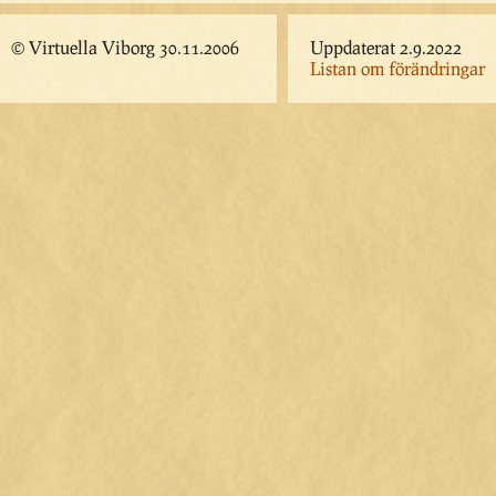
© Virtuella Viborg 30.11.2006
Uppdaterat 2.9.2022
Listan om förändringar