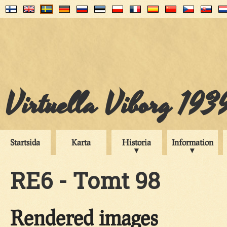
Virtuella Viborg 193
Startsida
Karta
Historia
Information
RE6 - Tomt 98
Rendered images