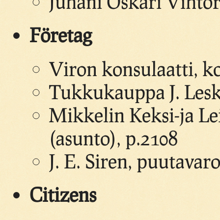
Juhani Oskari Vihtori
Företag
Viron konsulaatti, ko
Tukkukauppa J. Lesk
Mikkelin Keksi-ja Le
(asunto), p.2108
J. E. Siren, puutavaro
Citizens