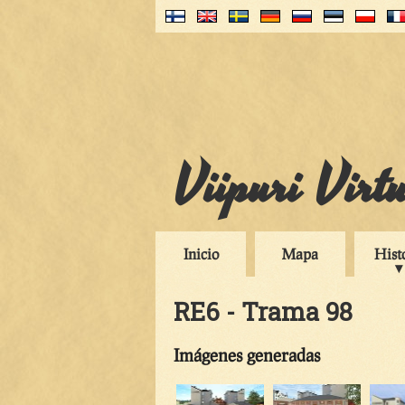
Viipuri Virt
Inicio
Mapa
Hist
RE6 - Trama 98
Imágenes generadas