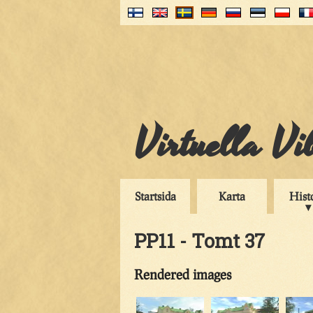
Virtuella V
Startsida
Karta
Hist
PP11 - Tomt 37
Rendered images