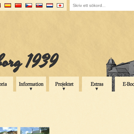
iborg 1939
oria
Information
Projektet
Extras
E-Bo