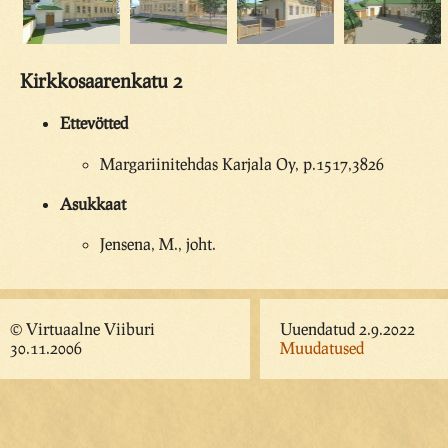
Kirkkosaarenkatu 2
Ettevötted
Margariinitehdas Karjala Oy, p.1517,3826
Asukkaat
Jensena, M., joht.
© Virtuaalne Viiburi
Uuendatud 2.9.2022
30.11.2006
Muudatused