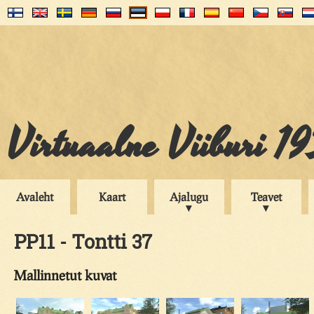
Virtuaalne Viiburi 1
Avaleht
Kaart
Ajalugu
Teavet
PP11 - Tontti 37
Mallinnetut kuvat