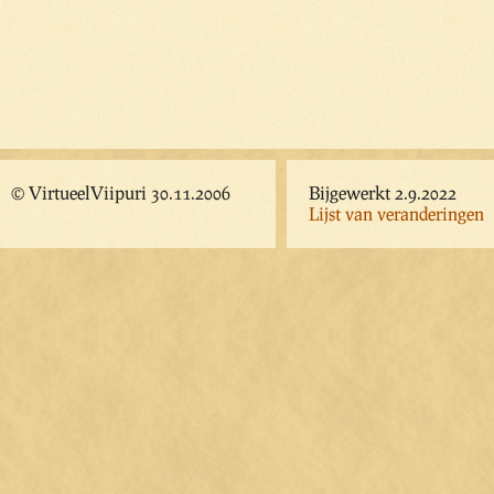
© VirtueelViipuri 30.11.2006
Bijgewerkt 2.9.2022
Lijst van veranderingen