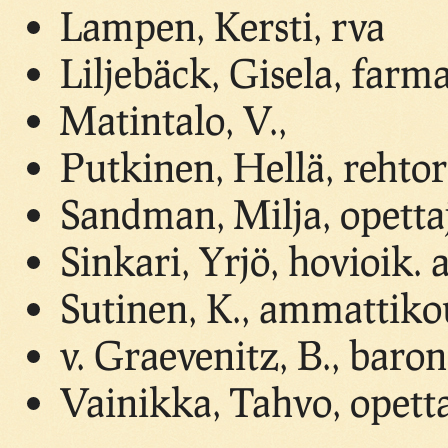
Lampen, Kersti, rva
Liljebäck, Gisela, farma
Matintalo, V.,
Putkinen, Hellä, rehtor
Sandman, Milja, opetta
Sinkari, Yrjö, hovioik. 
Sutinen, K., ammattiko
v. Graevenitz, B., baron
Vainikka, Tahvo, opett