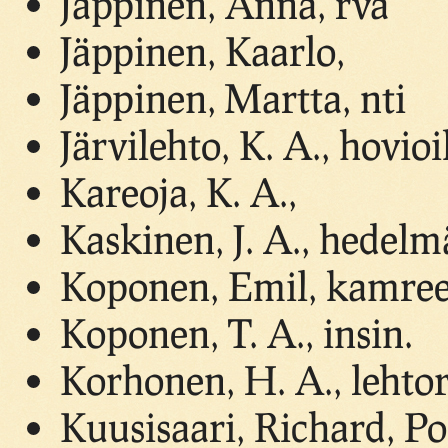
Jäppinen, Anna, rva
Jäppinen, Kaarlo,
Jäppinen, Martta, nti
Järvilehto, K. A., hovio
Kareoja, K. A.,
Kaskinen, J. A., hedelm
Koponen, Emil, kamree
Koponen, T. A., insin.
Korhonen, H. A., lehtor
Kuusisaari, Richard, Po