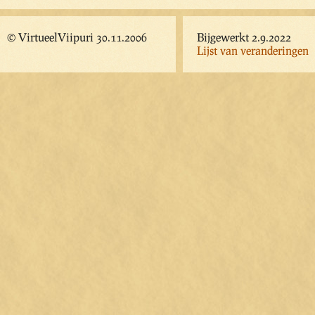
© VirtueelViipuri 30.11.2006
Bijgewerkt 2.9.2022
Lijst van veranderingen