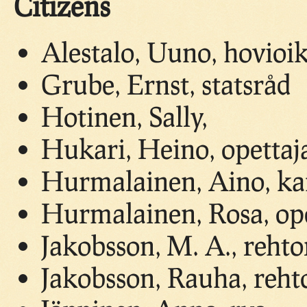
Citizens
Alestalo, Uuno, hovioi
Grube, Ernst, statsråd
Hotinen, Sally,
Hukari, Heino, opettaj
Hurmalainen, Aino, kan
Hurmalainen, Rosa, ope
Jakobsson, M. A., rehto
Jakobsson, Rauha, reht