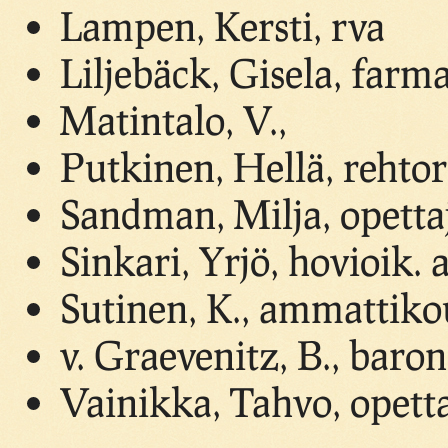
Lampen, Kersti, rva
Liljebäck, Gisela, farma
Matintalo, V.,
Putkinen, Hellä, rehtor
Sandman, Milja, opetta
Sinkari, Yrjö, hovioik. 
Sutinen, K., ammattiko
v. Graevenitz, B., baron
Vainikka, Tahvo, opett