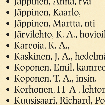
Jäppinen, Anna, rva
Jäppinen, Kaarlo,
Jäppinen, Martta, nti
Järvilehto, K. A., hovio
Kareoja, K. A.,
Kaskinen, J. A., hedelm
Koponen, Emil, kamree
Koponen, T. A., insin.
Korhonen, H. A., lehtor
Kuusisaari, Richard, Po