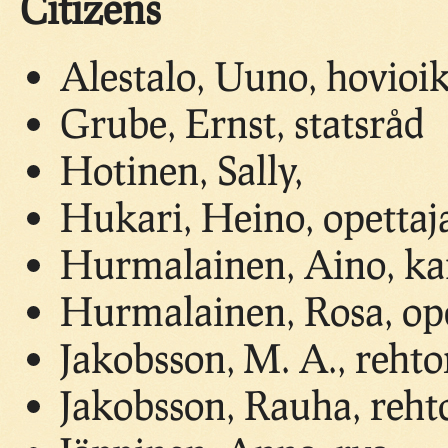
Citizens
Alestalo, Uuno, hovioi
Grube, Ernst, statsråd
Hotinen, Sally,
Hukari, Heino, opettaj
Hurmalainen, Aino, kan
Hurmalainen, Rosa, ope
Jakobsson, M. A., rehto
Jakobsson, Rauha, reht