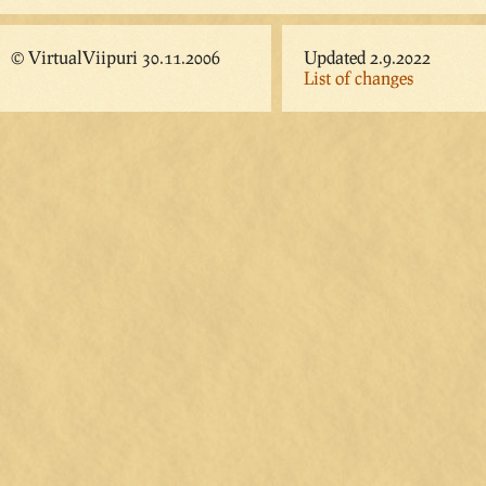
© VirtualViipuri 30.11.2006
Updated 2.9.2022
List of changes