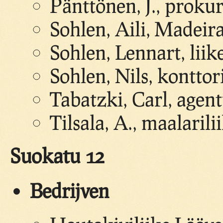
Pänttönen, J., prokur
Sohlen, Aili, Madei
Sohlen, Lennart, lii
Sohlen, Nils, konttori
Tabatzki, Carl, agent
Tilsala, A., maalarili
Suokatu 12
Bedrijven