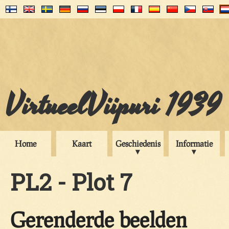
VirtueelViipuri 1939
Home
Kaart
Geschiedenis
Informatie
PL2 - Plot 7
Gerenderde beelden