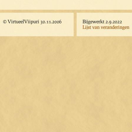
© VirtueelViipuri 30.11.2006
Bijgewerkt 2.9.2022
Lijst van veranderingen